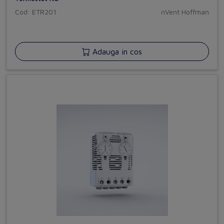
Cod: ETR201
nVent Hoffman
Adauga in cos