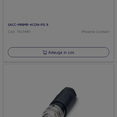
SACC-MINMR-4CON-PG 9
Cod: 1521481
Phoenix Contact
Adauga in cos