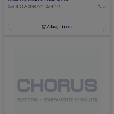
Cod: Bi20U-CK40-VP4X2-H1141
Turck
Adauga in cos