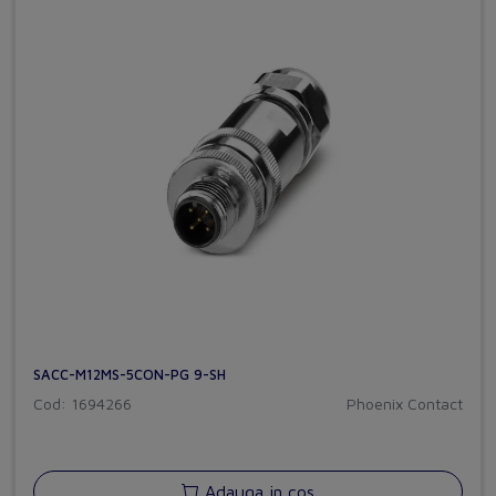
SACC-M12MS-5CON-PG 9-SH
Cod: 1694266
Phoenix Contact
Adauga in cos