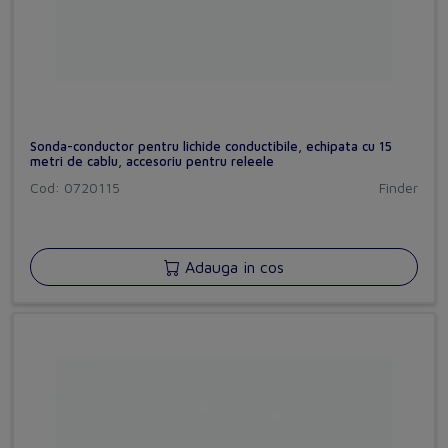
Sonda-conductor pentru lichide conductibile, echipata cu 15
metri de cablu, accesoriu pentru releele
Cod: 0720115
Finder
Adauga in cos