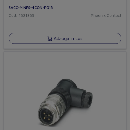
SACC-MINFS-4CON-PG13
Cod: 1521355
Phoenix Contact
Adauga in cos