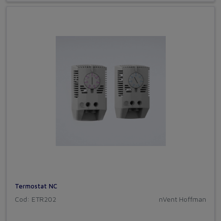
Termostat NC
Cod: ETR202
nVent Hoffman