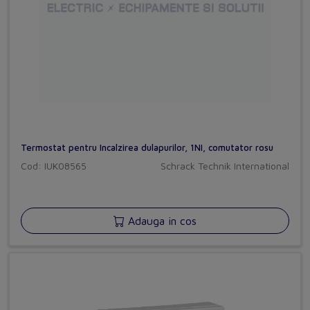
Termostat pentru Incalzirea dulapurilor, 1NI, comutator rosu
Cod: IUK08565
Schrack Technik International
Adauga in cos