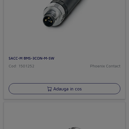
SACC-M 8MS-3CON-M-SW
Cod: 1501252
Phoenix Contact
Adauga in cos