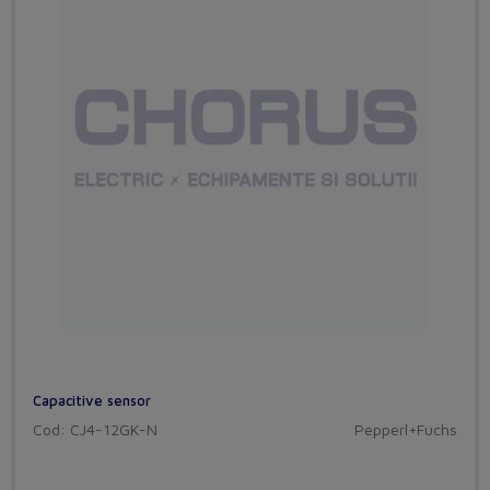
Capacitive sensor
Cod: CJ4-12GK-N
Pepperl+Fuchs