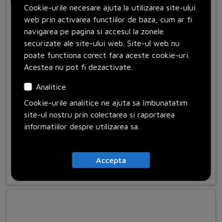
Cookie-urile necesare ajuta la utilizarea site-ului
web prin activarea functiilor de baza, cum ar fi
navigarea pe pagina si accesul la zonele
securizate ale site-ului web. Site-ul web nu
poate functiona corect fara aceste cookie-uri.
Acestea nu pot fi dezactivate.
Analitice
Cookie-urile analitice ne ajuta sa îmbunatatim
site-ul nostru prin colectarea si raportarea
SACC-V-3CON-PG9/A-1L 24V
informatiilor despre utilizarea sa.
Cod: 1527906
Phoenix Contact
Accepta
Adauga in cos