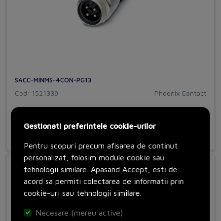
SACC-MINMS-4CON-PG13
Cod: 1521339
Phoenix Contact
Gestionati preferintele cookie-urilor
Adauga in cos
Pentru scopuri precum afisarea de continut
personalizat, folosim module cookie sau
tehnologii similare. Apasand Accept, esti de
acord sa permiti colectarea de informatii prin
cookie-uri sau tehnologii similare.
Necesare (mereu active)