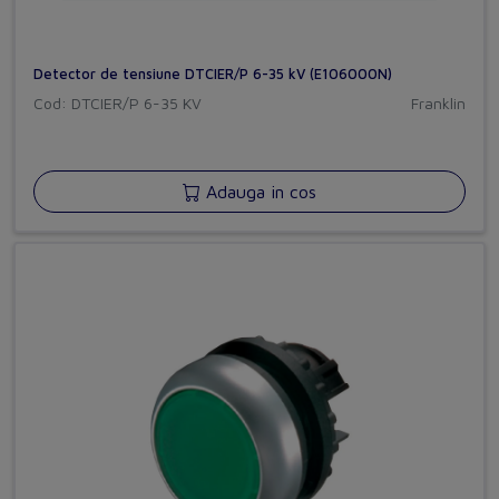
Detector de tensiune DTCIER/P 6-35 kV (E106000N)
Cod: DTCIER/P 6-35 KV
Franklin
Adauga in cos