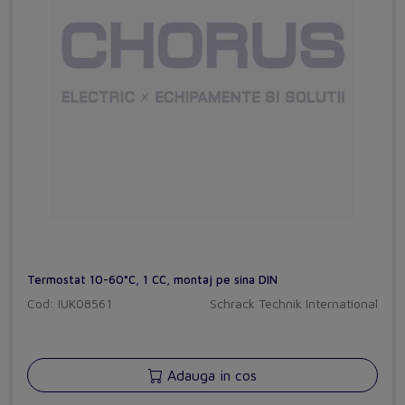
Termostat 10-60°C, 1 CC, montaj pe sina DIN
Cod: IUK08561
Schrack Technik International
Adauga in cos