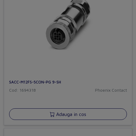
SACC-M12FS-5CON-PG 9-SH
Cod: 1694318
Phoenix Contact
Adauga in cos