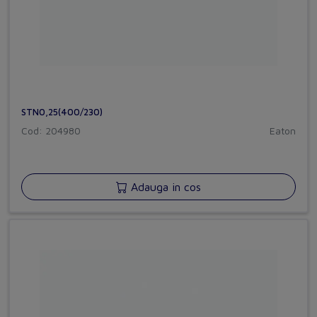
STN0,25(400/230)
Cod: 204980
Eaton
Adauga in cos