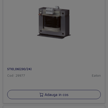
STI0,06(230/24)
Cod: 29977
Eaton
Adauga in cos