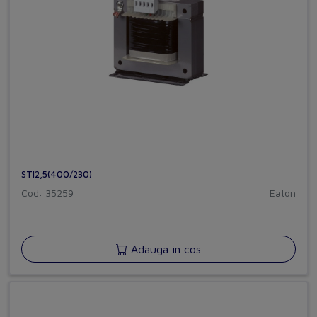
STI2,5(400/230)
Cod: 35259
Eaton
Adauga in cos