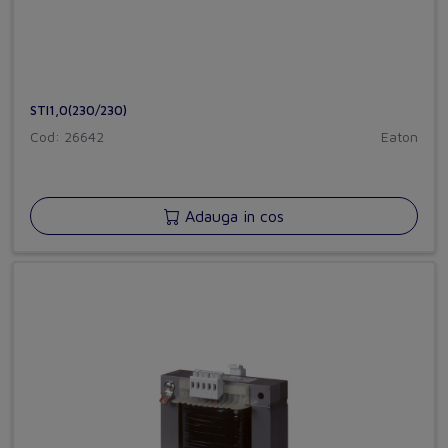
STI1,0(230/230)
Cod: 26642
Eaton
Adauga in cos