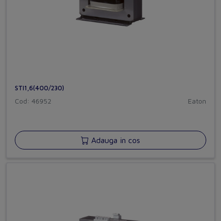
STI1,6(400/230)
Cod: 46952
Eaton
Adauga in cos