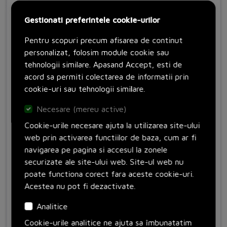
Gestionati preferintele cookie-urilor
Pentru scopuri precum afisarea de continut
personalizat, folosim module cookie sau
tehnologii similare. Apasand Accept, esti de
acord sa permiti colectarea de informatii prin
cookie-uri sau tehnologii similare.
Necesare (mereu active)
Cookie-urile necesare ajuta la utilizarea site-ului
web prin activarea functiilor de baza, cum ar fi
navigarea pe pagina si accesul la zonele
STN0,16(400/24)
securizate ale site-ului web. Site-ul web nu
Cod: 204949
Eaton
poate functiona corect fara aceste cookie-uri.
Acestea nu pot fi dezactivate.
Analitice
Adauga in cos
Cookie-urile analitice ne ajuta sa îmbunatatim