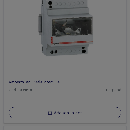
Amperm. An., Scala Inters. 5a
Cod: 004600
Legrand
Adauga in cos