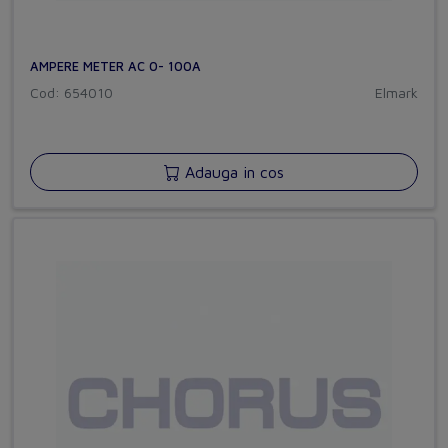
AMPERE METER AC 0- 100A
Cod: 654010
Elmark
Adauga in cos