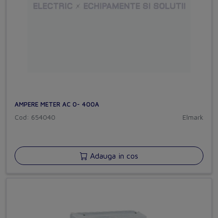
AMPERE METER AC 0- 400A
Cod: 654040
Elmark
Adauga in cos