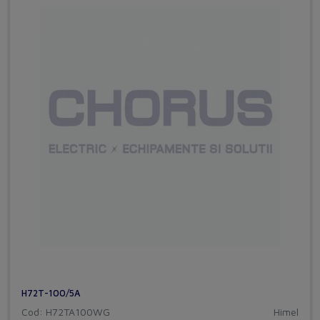
H72T-100/5A
Cod: H72TA100WG
Himel