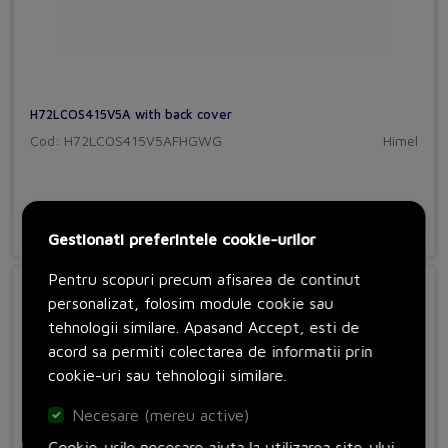
H72LCOS415V5A with back cover
Cod: H72LCOS415V5AFHGWG
Himel
Adauga in cos
Gestionati preferintele cookie-urilor
Pentru scopuri precum afisarea de continut
personalizat, folosim module cookie sau
tehnologii similare. Apasand Accept, esti de
acord sa permiti colectarea de informatii prin
cookie-uri sau tehnologii similare.
Necesare (mereu active)
Cookie-urile necesare ajuta la utilizarea site-ului