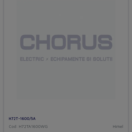
H72T-1600/5A
Cod: H72TA1600WG
Himel