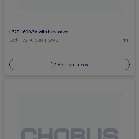
H72T-1600/5A with back cover
Cod: H72TA1600FHGWG
Himel
Adauga in cos