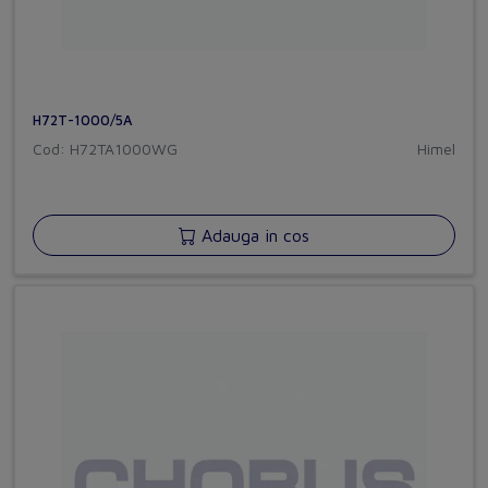
H72T-1000/5A
Cod: H72TA1000WG
Himel
Adauga in cos