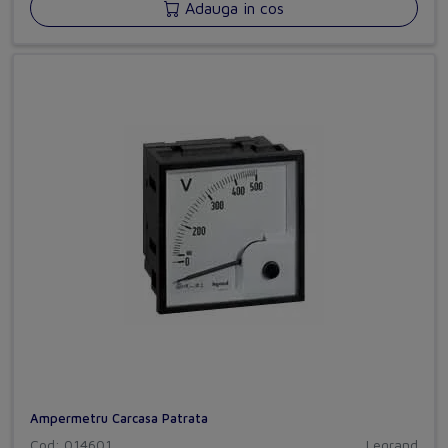
Adauga in cos
Ampermetru Carcasa Patrata
Cod: 014601
Legrand