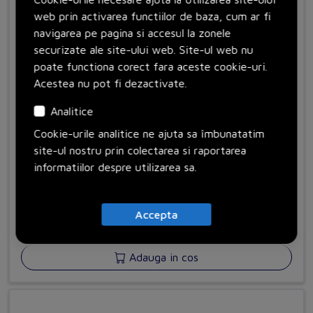
web prin activarea functiilor de baza, cum ar fi
navigarea pe pagina si accesul la zonele
securizate ale site-ului web. Site-ul web nu
poate functiona corect fara aceste cookie-uri.
Acestea nu pot fi dezactivate.
Analitice
Cookie-urile analitice ne ajuta sa îmbunatatim
site-ul nostru prin colectarea si raportarea
informatiilor despre utilizarea sa.
H72LV-500V with back cover
Cod: H72LV500FHGWG
Himel
Accepta
Adauga in cos