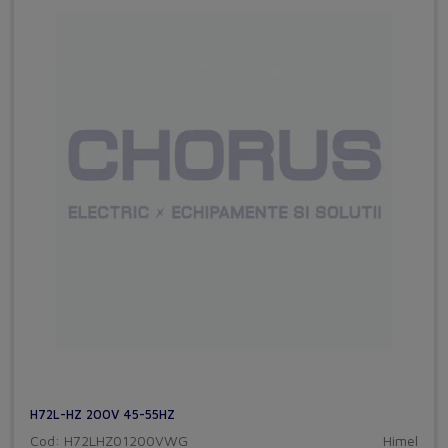
H72L-HZ 200V 45-55HZ
Cod: H72LHZ01200VWG
Himel