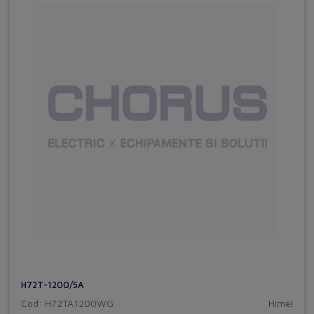
H72T-1200/5A
Cod: H72TA1200WG
Himel