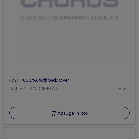
H72T-1000/5A with back cover
Cod: H72TA1000FHGWG
Himel
Adauga in cos