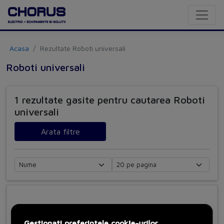
Acasa
Rezultate Roboti universali
Roboti universali
1 rezultate gasite pentru cautarea Roboti
universali
Arata filtre
Gestionati preferintele cookie-urilor