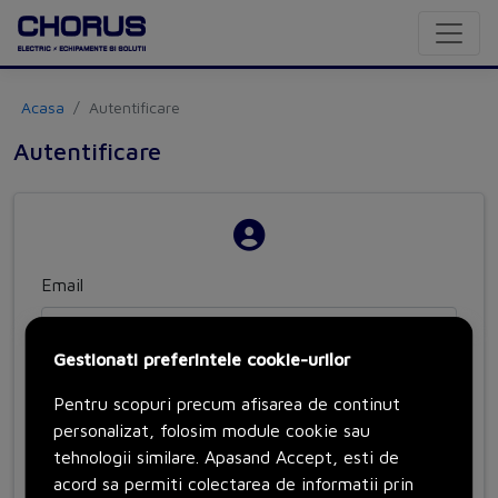
Acasa
Autentificare
Autentificare
Email
Gestionati preferintele cookie-urilor
Parola
Pentru scopuri precum afisarea de continut
personalizat, folosim module cookie sau
tehnologii similare. Apasand Accept, esti de
Tine-ma minte
acord sa permiti colectarea de informatii prin