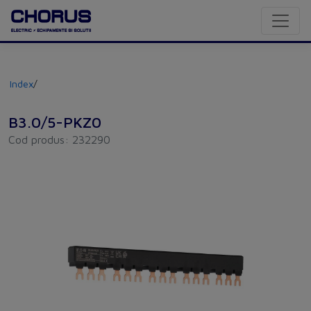
Index
/
B3.0/5-PKZ0
Cod produs: 232290