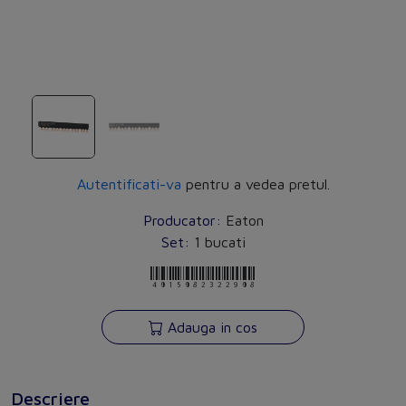
Autentificati-va
pentru a vedea pretul.
Producator:
Eaton
Set:
1 bucati
4015082322908
Adauga in cos
Descriere