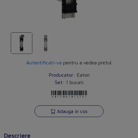
Autentificati-va
pentru a vedea pretul.
Producator:
Eaton
Set:
1 bucati
4015081013791
Adauga in cos
Descriere