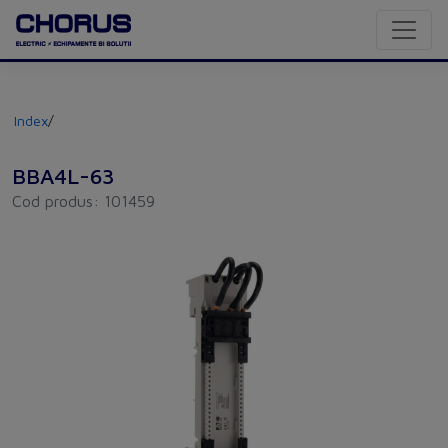
Index
/
BBA4L-63
Cod produs: 101459