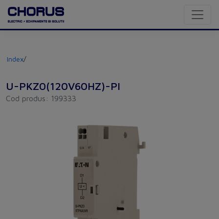
Index
/
U-PKZ0(120V60HZ)-PI
Cod produs: 199333