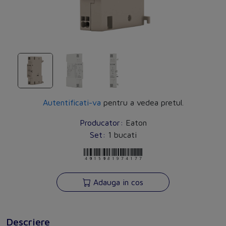
Autentificati-va
pentru a vedea pretul.
Producator:
Eaton
Set:
1 bucati
4015081974177
Adauga in cos
Descriere