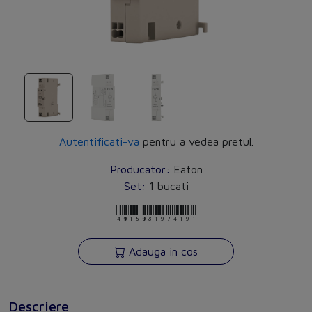
Autentificati-va
pentru a vedea pretul.
Producator:
Eaton
Set:
1 bucati
4015081974191
Adauga in cos
Descriere