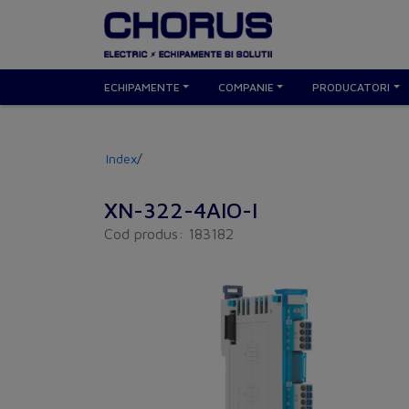
ECHIPAMENTE
COMPANIE
PRODUCATORI
Index
/
XN-322-4AIO-I
Cod produs: 183182