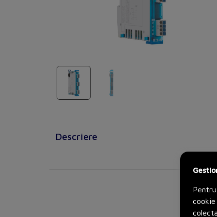
Descriere
Gestio
Pentru
cookie 
colecta