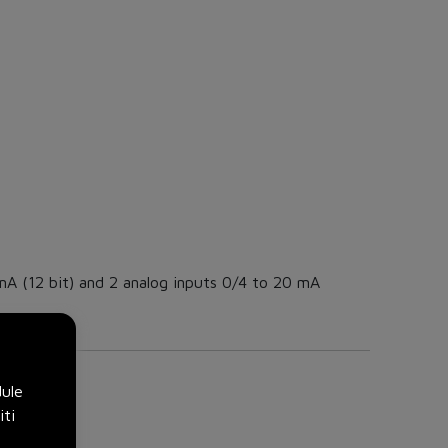
A (12 bit) and 2 analog inputs 0/4 to 20 mA
dule
iti