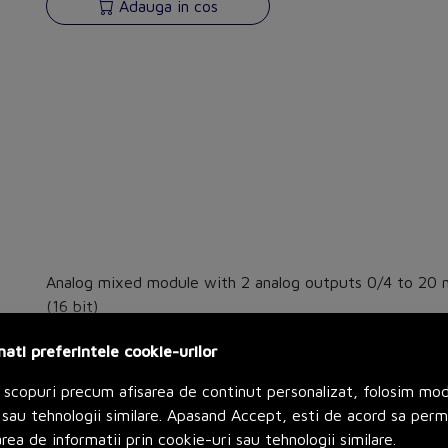
Adauga in cos
Analog mixed module with 2 analog outputs 0/4 to 20 m
(16 bit)
nati preferintele cookie-urilor
 scopuri precum afisarea de continut personalizat, folosim mo
sau tehnologii similare. Apasand Accept, esti de acord sa perm
rea de informatii prin cookie-uri sau tehnologii similare.