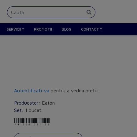
SERVICII
PROMOTII
BLOG
CONTACT
Autentificati-va
pentru a vedea pretul.
Producator:
Eaton
Set:
1 bucati
4015081781157