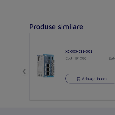
Produse similare
XC-303-C32-002
Cod: 191080
Eat
‹
Adauga in cos