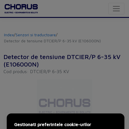
Index
/
Senzori si traductoare
/
Detector de tensiune DTCIER/P 6-35 kV (E106000N)
Detector de tensiune DTCIER/P 6-35 kV
(E106000N)
Cod produs: DTCIER/P 6-35 KV
Gestionati preferintele cookie-urilor