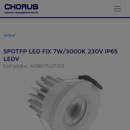
Index
/
SPOTFP LED FIX 7W/3000K 230V IP65
LEDV
Cod produs: 4058075127333