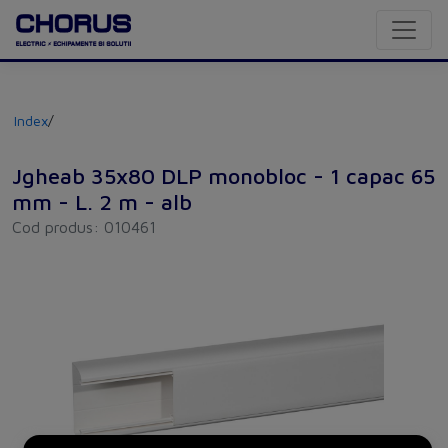
Index
/
Jgheab 35x80 DLP monobloc - 1 capac 65
mm - L. 2 m - alb
Cod produs: 010461