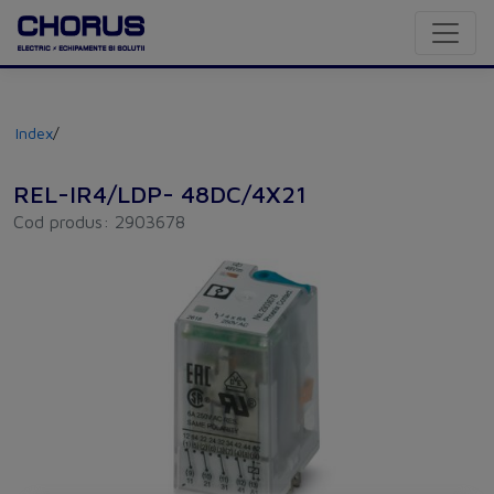
Index
/
REL-IR4/LDP- 48DC/4X21
Cod produs: 2903678