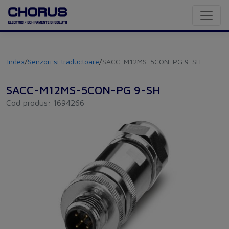
Index
/
Senzori si traductoare
/
SACC-M12MS-5CON-PG 9-SH
SACC-M12MS-5CON-PG 9-SH
Cod produs: 1694266