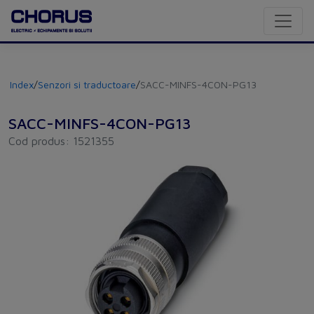
Index
/
Senzori si traductoare
/
SACC-MINFS-4CON-PG13
SACC-MINFS-4CON-PG13
Cod produs: 1521355