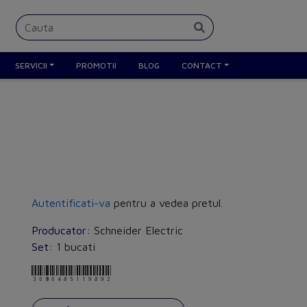
SERVICII
PROMOTII
BLOG
CONTACT
Autentificati-va
pentru a vedea pretul.
Producator:
Schneider Electric
Set:
1 bucati
3606485119892