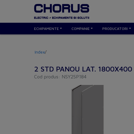
ECHIPAMENTE
COMPANIE
PRODUCATORI
Index
/
2 STD PANOU LAT. 1800X400
Cod produs: NSY2SP184