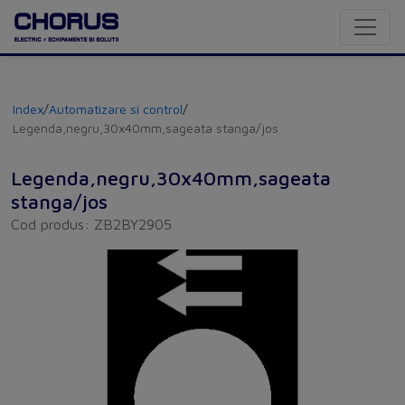
Index
/
Automatizare si control
/
Legenda,negru,30x40mm,sageata stanga/jos
Legenda,negru,30x40mm,sageata
stanga/jos
Cod produs: ZB2BY2905