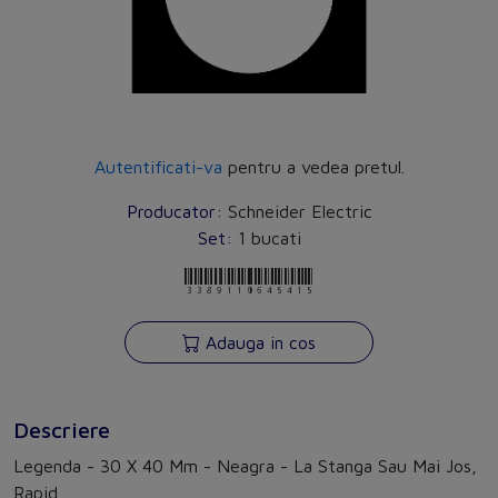
Autentificati-va
pentru a vedea pretul.
Producator:
Schneider Electric
Set:
1 bucati
3389110645415
Adauga in cos
Descriere
Legenda - 30 X 40 Mm - Neagra - La Stanga Sau Mai Jos,
Rapid