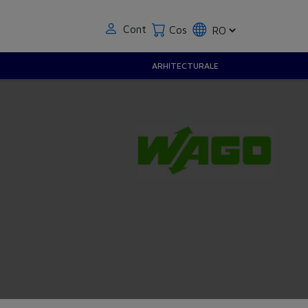
Cont
Cos
ARHITECTURALE